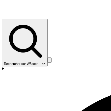
Rechercher sur W3docs…
⌘K