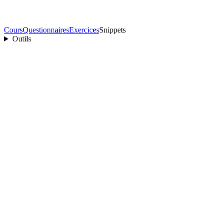
Cours
Questionnaires
Exercices
Snippets
Outils