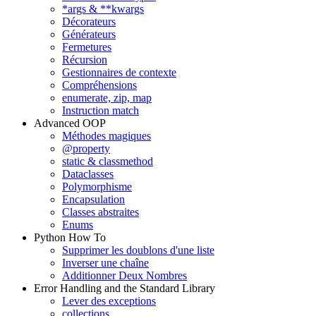
*args & **kwargs
Décorateurs
Générateurs
Fermetures
Récursion
Gestionnaires de contexte
Compréhensions
enumerate, zip, map
Instruction match
Advanced OOP
Méthodes magiques
@property
static & classmethod
Dataclasses
Polymorphisme
Encapsulation
Classes abstraites
Enums
Python How To
Supprimer les doublons d'une liste
Inverser une chaîne
Additionner Deux Nombres
Error Handling and the Standard Library
Lever des exceptions
collections