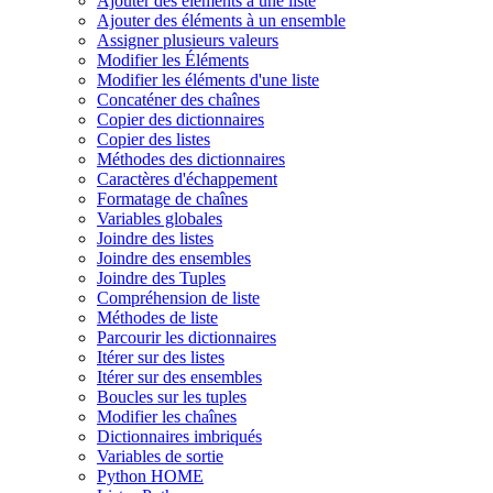
Ajouter des éléments à une liste
Ajouter des éléments à un ensemble
Assigner plusieurs valeurs
Modifier les Éléments
Modifier les éléments d'une liste
Concaténer des chaînes
Copier des dictionnaires
Copier des listes
Méthodes des dictionnaires
Caractères d'échappement
Formatage de chaînes
Variables globales
Joindre des listes
Joindre des ensembles
Joindre des Tuples
Compréhension de liste
Méthodes de liste
Parcourir les dictionnaires
Itérer sur des listes
Itérer sur des ensembles
Boucles sur les tuples
Modifier les chaînes
Dictionnaires imbriqués
Variables de sortie
Python HOME