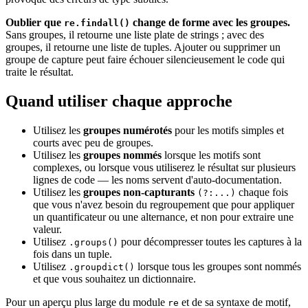
Oublier que
change de forme avec les groupes.
re.findall()
Sans groupes, il retourne une liste plate de strings ; avec des
groupes, il retourne une liste de tuples. Ajouter ou supprimer un
groupe de capture peut faire échouer silencieusement le code qui
traite le résultat.
Quand utiliser chaque approche
Utilisez les
groupes numérotés
pour les motifs simples et
courts avec peu de groupes.
Utilisez les
groupes nommés
lorsque les motifs sont
complexes, ou lorsque vous utiliserez le résultat sur plusieurs
lignes de code — les noms servent d'auto-documentation.
Utilisez les
groupes non-capturants
chaque fois
(?:...)
que vous n'avez besoin du regroupement que pour appliquer
un quantificateur ou une alternance, et non pour extraire une
valeur.
Utilisez
pour décompresser toutes les captures à la
.groups()
fois dans un tuple.
Utilisez
lorsque tous les groupes sont nommés
.groupdict()
et que vous souhaitez un dictionnaire.
Pour un aperçu plus large du module
et de sa syntaxe de motif,
re