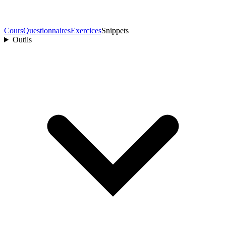
Cours
Questionnaires
Exercices
Snippets
Outils