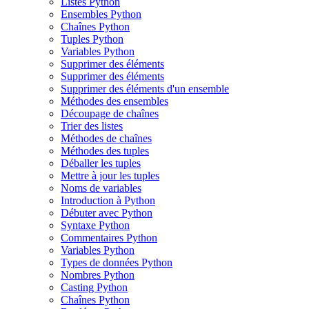
Listes Python
Ensembles Python
Chaînes Python
Tuples Python
Variables Python
Supprimer des éléments
Supprimer des éléments
Supprimer des éléments d'un ensemble
Méthodes des ensembles
Découpage de chaînes
Trier des listes
Méthodes de chaînes
Méthodes des tuples
Déballer les tuples
Mettre à jour les tuples
Noms de variables
Introduction à Python
Débuter avec Python
Syntaxe Python
Commentaires Python
Variables Python
Types de données Python
Nombres Python
Casting Python
Chaînes Python