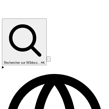
Rechercher sur W3docs…
⌘K