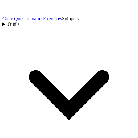
Cours
Questionnaires
Exercices
Snippets
Outils