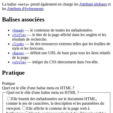
La balise
prend également en charge les
Attributs globaux
et
<meta>
les
Attributs d'événements
.
Balises associées
— le conteneur de toutes les métadonnées.
<head>
— le titre de la page affiché dans les onglets et les
<title>
résultats de recherche.
— lie des ressources externes telles que les feuilles de
<link>
style et les favicons.
— définit une URL de base pour tous les liens relatifs
<base>
de la page.
— intègre du CSS directement dans l'en-tête.
<style>
Pratique
Pratique
Quel est le rôle d'une balise meta en HTML ?
Quel est le rôle d'une balise meta en HTML ?
Elle fournit des métadonnées sur le document HTML,
comme le jeu de caractères, la description et les paramètres du
viewport.
Elle affiche le contenu de la page web à