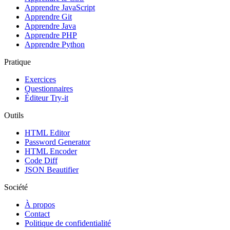
Apprendre JavaScript
Apprendre Git
Apprendre Java
Apprendre PHP
Apprendre Python
Pratique
Exercices
Questionnaires
Éditeur Try-it
Outils
HTML Editor
Password Generator
HTML Encoder
Code Diff
JSON Beautifier
Société
À propos
Contact
Politique de confidentialité