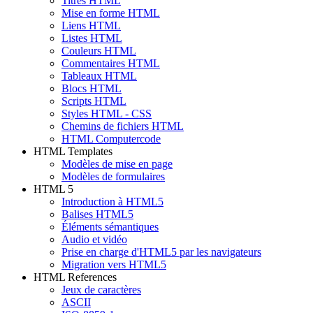
Titres HTML
Mise en forme HTML
Liens HTML
Listes HTML
Couleurs HTML
Commentaires HTML
Tableaux HTML
Blocs HTML
Scripts HTML
Styles HTML - CSS
Chemins de fichiers HTML
HTML Computercode
HTML Templates
Modèles de mise en page
Modèles de formulaires
HTML 5
Introduction à HTML5
Balises HTML5
Éléments sémantiques
Audio et vidéo
Prise en charge d'HTML5 par les navigateurs
Migration vers HTML5
HTML References
Jeux de caractères
ASCII