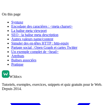
On this page
Syntaxe
Encodage des caractères : <meta charset>
La balise meta viewport
SEO : la balise meta description
Autres valeurs name/content
Simuler des en-têtes HTTP : http-equiv
Partage social : Open Graph et cartes Twitter
Un exemple complet de <head>
Attributs
Balises associées
Pratique
W3docs
Tutoriels, exemples, exercices, snippets et quiz gratuits pour le Web.
Depuis 2014.