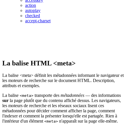
accesskey
action
autoplay
checked
accept-charset
La balise HTML <meta>
La balise <meta> définit les métadonnées informant le navigateur et
les moteurs de recherche sur le document HTML. Description,
attributs et exemples.
La balise
transporte des
métadonnées
— des informations
<meta>
sur
la page plutôt que du contenu affiché dessus. Les navigateurs,
les moteurs de recherche et les réseaux sociaux lisent ces
métadonnées pour décider comment afficher la page, comment
l'indexer et comment la présenter lorsqu'elle est partagée. Rien à
l'intérieur d'un élément
n'apparaît sur la page elle-même.
<meta>