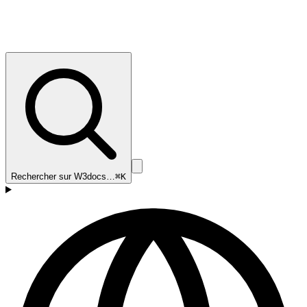
Rechercher sur W3docs…
⌘K