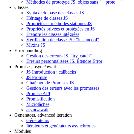
Méthodes de prototype JS, objets sans `__proto__`
Classes
Syntaxe de base des classes JS
Héritage de classes JS
Propriétés et méthodes statiques JS
Propriétés privées et protégées en JS
Étendre les classes intégrées
Vérification de classe JS : "instanceof"
Mixins JS
Error handling
Gestion des erreurs JS, "try..catch"
Erreurs personnalisées JS, Étendre Error
Promises, async/await
JS Introduction : callbacks
JS Promise
Chaînage de Promises JS
Gestion des erreurs avec les promesses
Promise API
Promisification
Microtâches
async/await
Generators, advanced iteration
Générateurs
Itérateurs et générateurs asynchrones
Modules