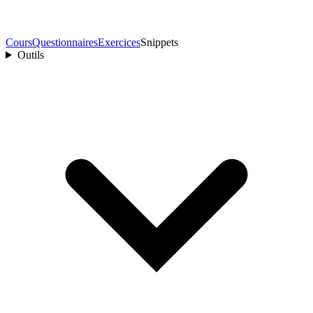
Cours
Questionnaires
Exercices
Snippets
Outils