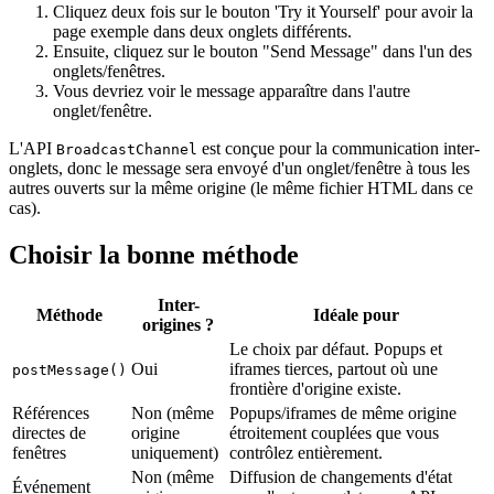
Cliquez deux fois sur le bouton 'Try it Yourself' pour avoir la
page exemple dans deux onglets différents.
Ensuite, cliquez sur le bouton "Send Message" dans l'un des
onglets/fenêtres.
Vous devriez voir le message apparaître dans l'autre
onglet/fenêtre.
L'API
est conçue pour la communication inter-
BroadcastChannel
onglets, donc le message sera envoyé d'un onglet/fenêtre à tous les
autres ouverts sur la même origine (le même fichier HTML dans ce
cas).
Choisir la bonne méthode
Inter-
Méthode
Idéale pour
origines ?
Le choix par défaut. Popups et
Oui
iframes tierces, partout où une
postMessage()
frontière d'origine existe.
Références
Non (même
Popups/iframes de même origine
directes de
origine
étroitement couplées que vous
fenêtres
uniquement)
contrôlez entièrement.
Non (même
Diffusion de changements d'état
Événement