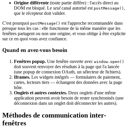
Origine différente
(toute partie diffère) : l'accès direct au
DOM est bloqué. Le
seul
canal autorisé est
,
postMessage()
que le récepteur doit valider.
C'est pourquoi
est l'approche recommandée dans
postMessage()
presque tous les cas : elle fonctionne de la même manière que les
fenêtres partagent ou non une origine, et vous oblige à être explicite
sur ce en quoi vous avez confiance.
Quand en avez-vous besoin
Fenêtres popup.
Une fenêtre ouverte avec
window.open()
doit souvent renvoyer des résultats à la page qui l'a lancée
(une popup de connexion OAuth, un sélecteur de fichiers).
Iframes.
Les widgets intégrés — formulaires de paiement,
cartes, lecteurs tiers — échangent des données avec la page
hôte.
Onglets et autres contextes.
Deux onglets d'une même
application peuvent avoir besoin de rester synchronisés (une
déconnexion dans un onglet doit déconnecter les autres).
Méthodes de communication inter-
fenêtres