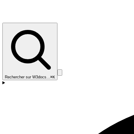
Rechercher sur W3docs…
⌘K