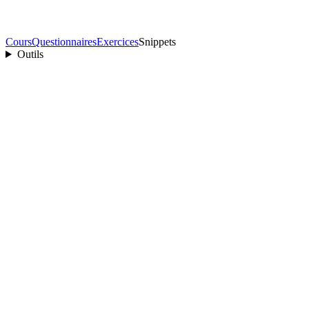
Cours
Questionnaires
Exercices
Snippets
Outils