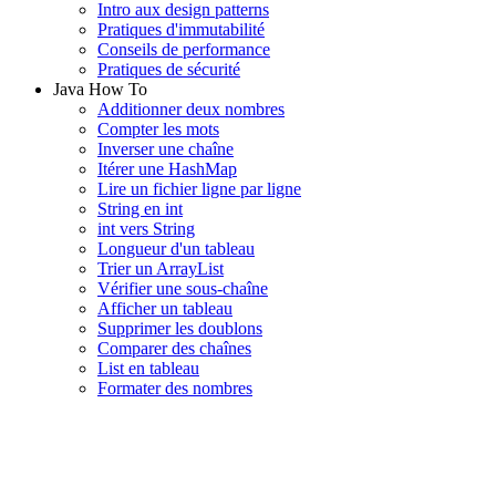
Intro aux design patterns
Pratiques d'immutabilité
Conseils de performance
Pratiques de sécurité
Java How To
Additionner deux nombres
Compter les mots
Inverser une chaîne
Itérer une HashMap
Lire un fichier ligne par ligne
String en int
int vers String
Longueur d'un tableau
Trier un ArrayList
Vérifier une sous-chaîne
Afficher un tableau
Supprimer les doublons
Comparer des chaînes
List en tableau
Formater des nombres