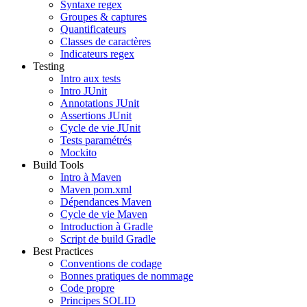
Syntaxe regex
Groupes & captures
Quantificateurs
Classes de caractères
Indicateurs regex
Testing
Intro aux tests
Intro JUnit
Annotations JUnit
Assertions JUnit
Cycle de vie JUnit
Tests paramétrés
Mockito
Build Tools
Intro à Maven
Maven pom.xml
Dépendances Maven
Cycle de vie Maven
Introduction à Gradle
Script de build Gradle
Best Practices
Conventions de codage
Bonnes pratiques de nommage
Code propre
Principes SOLID