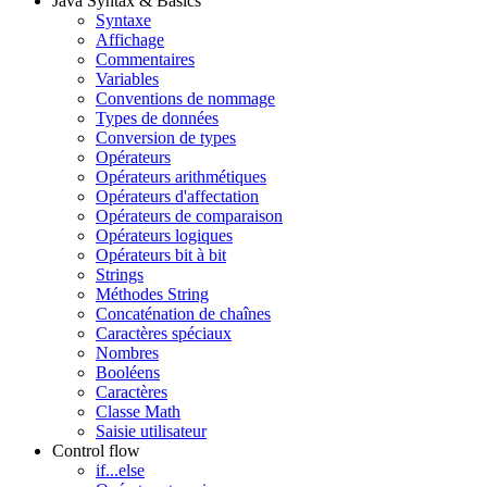
Java Syntax & Basics
Syntaxe
Affichage
Commentaires
Variables
Conventions de nommage
Types de données
Conversion de types
Opérateurs
Opérateurs arithmétiques
Opérateurs d'affectation
Opérateurs de comparaison
Opérateurs logiques
Opérateurs bit à bit
Strings
Méthodes String
Concaténation de chaînes
Caractères spéciaux
Nombres
Booléens
Caractères
Classe Math
Saisie utilisateur
Control flow
if...else