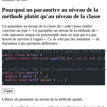
Pourquoi un paramètre au niveau de la
méthode plutôt qu'au niveau de la classe
Un paramètre au niveau de la classe dit « cette classe entière
concerne un type ». Un paramètre au niveau de la méthode dit «
cette opération unique est polymorphe dans un type qui n'a pas
besoin de survivre à l'appel ». Ce ne sont pas des substituts — ils
répondent à des questions différentes :
// Method-level: the class isn't generic; the method is
public
 class
 Arrays
 {
  public
 static
 <
T
> 
void
 swap
(
T
[] 
arr
, 
int
 i
, 
int
 j
) { 
}
// Class-level: the class is parameterised; methods sha
public
 class
 Box
<
T
> {
  public
 T 
get
() { ... }
  public
 void
 set
(T 
value
) { ... }
}
Copier
Utilisez un paramètre au niveau de la méthode quand :