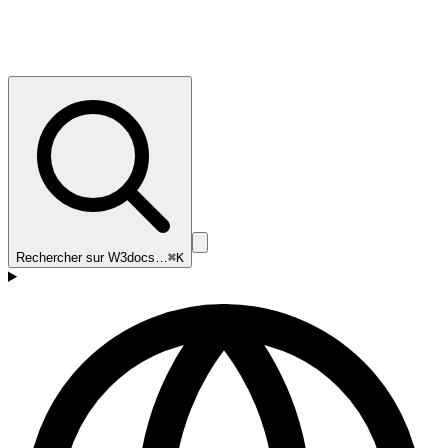
Rechercher sur W3docs…
⌘K