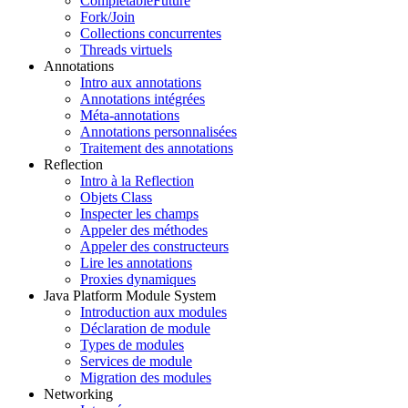
CompletableFuture
Fork/Join
Collections concurrentes
Threads virtuels
Annotations
Intro aux annotations
Annotations intégrées
Méta-annotations
Annotations personnalisées
Traitement des annotations
Reflection
Intro à la Reflection
Objets Class
Inspecter les champs
Appeler des méthodes
Appeler des constructeurs
Lire les annotations
Proxies dynamiques
Java Platform Module System
Introduction aux modules
Déclaration de module
Types de modules
Services de module
Migration des modules
Networking