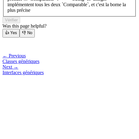
implémentent tous les deux `Comparable`, et c'est la borne la
plus précise
Vérifier
Was this page helpful?
👍
Yes
👎
No
← Previous
Classes génériques
Next →
Interfaces génériques