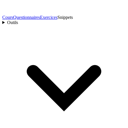
Cours
Questionnaires
Exercices
Snippets
Outils