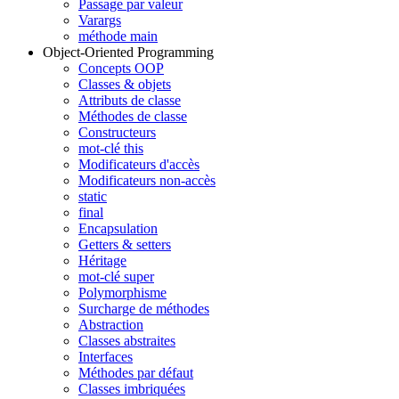
Passage par valeur
Varargs
méthode main
Object-Oriented Programming
Concepts OOP
Classes & objets
Attributs de classe
Méthodes de classe
Constructeurs
mot-clé this
Modificateurs d'accès
Modificateurs non-accès
static
final
Encapsulation
Getters & setters
Héritage
mot-clé super
Polymorphisme
Surcharge de méthodes
Abstraction
Classes abstraites
Interfaces
Méthodes par défaut
Classes imbriquées