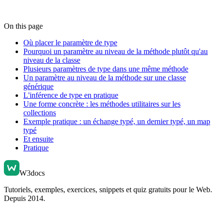
On this page
Où placer le paramètre de type
Pourquoi un paramètre au niveau de la méthode plutôt qu'au
niveau de la classe
Plusieurs paramètres de type dans une même méthode
Un paramètre au niveau de la méthode sur une classe
générique
L'inférence de type en pratique
Une forme concrète : les méthodes utilitaires sur les
collections
Exemple pratique : un échange typé, un dernier typé, un map
typé
Et ensuite
Pratique
W3docs
Tutoriels, exemples, exercices, snippets et quiz gratuits pour le Web.
Depuis 2014.