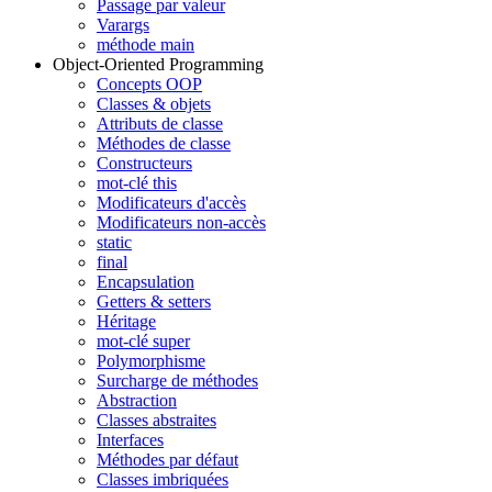
Passage par valeur
Varargs
méthode main
Object-Oriented Programming
Concepts OOP
Classes & objets
Attributs de classe
Méthodes de classe
Constructeurs
mot-clé this
Modificateurs d'accès
Modificateurs non-accès
static
final
Encapsulation
Getters & setters
Héritage
mot-clé super
Polymorphisme
Surcharge de méthodes
Abstraction
Classes abstraites
Interfaces
Méthodes par défaut
Classes imbriquées