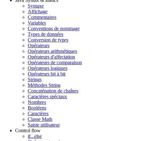
Java Syntax & Basics
Syntaxe
Affichage
Commentaires
Variables
Conventions de nommage
Types de données
Conversion de types
Opérateurs
Opérateurs arithmétiques
Opérateurs d'affectation
Opérateurs de comparaison
Opérateurs logiques
Opérateurs bit à bit
Strings
Méthodes String
Concaténation de chaînes
Caractères spéciaux
Nombres
Booléens
Caractères
Classe Math
Saisie utilisateur
Control flow
if...else