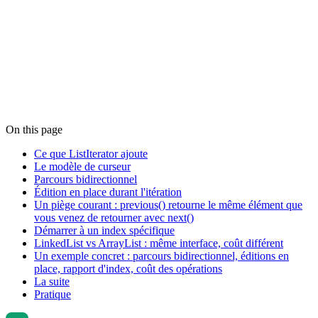
On this page
Ce que ListIterator ajoute
Le modèle de curseur
Parcours bidirectionnel
Édition en place durant l'itération
Un piège courant : previous() retourne le même élément que
vous venez de retourner avec next()
Démarrer à un index spécifique
LinkedList vs ArrayList : même interface, coût différent
Un exemple concret : parcours bidirectionnel, éditions en
place, rapport d'index, coût des opérations
La suite
Pratique