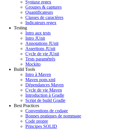
Syntaxe regex
Groupes & captures
Quantificateurs
Classes de caractères
Indicateurs regex
Testing
Intro aux tests
Intro JUnit
Annotations JUnit
Assertions JUnit
Cycle de vie JUnit
Tests paramétrés
Mockito
Build Tools
Intro à Maven
Maven pom.xml
Dépendances Maven
Cycle de vie Maven
Introduction à Gradle
Script de build Gradle
Best Practices
Conventions de codage
Bonnes pratiques de nommage
Code propre
Principes SOLID