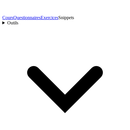
Cours
Questionnaires
Exercices
Snippets
Outils