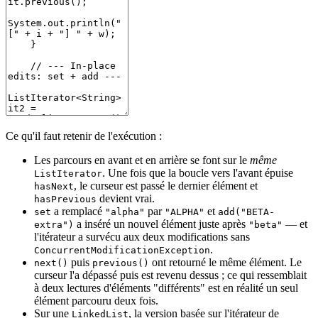
Ce qu'il faut retenir de l'exécution :
Les parcours en avant et en arrière se font sur le
même
. Une fois que la boucle vers l'avant épuise
ListIterator
, le curseur est passé le dernier élément et
hasNext
devient vrai.
hasPrevious
a remplacé
par
et
set
"alpha"
"ALPHA"
add("BETA-
a inséré un nouvel élément juste après
— et
extra")
"beta"
l'itérateur a survécu aux deux modifications sans
.
ConcurrentModificationException
puis
ont retourné le même élément. Le
next()
previous()
curseur l'a dépassé puis est revenu dessus ; ce qui ressemblait
à deux lectures d'éléments "différents" est en réalité un seul
élément parcouru deux fois.
Sur une
, la version basée sur l'itérateur de
LinkedList