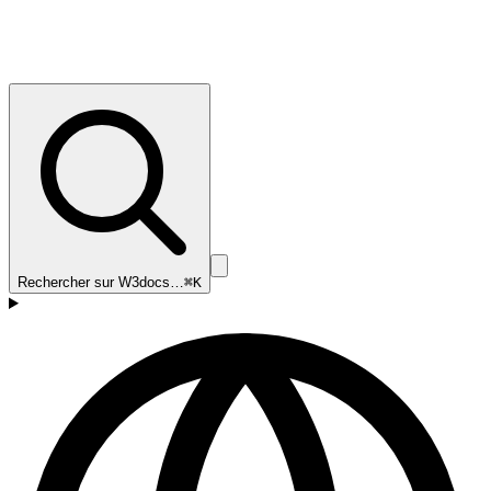
Rechercher sur W3docs…
⌘K