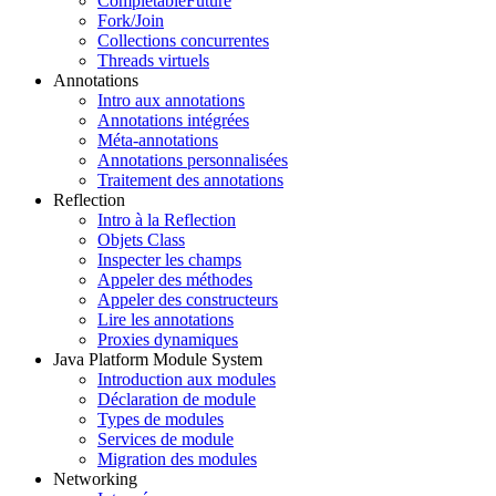
CompletableFuture
Fork/Join
Collections concurrentes
Threads virtuels
Annotations
Intro aux annotations
Annotations intégrées
Méta-annotations
Annotations personnalisées
Traitement des annotations
Reflection
Intro à la Reflection
Objets Class
Inspecter les champs
Appeler des méthodes
Appeler des constructeurs
Lire les annotations
Proxies dynamiques
Java Platform Module System
Introduction aux modules
Déclaration de module
Types de modules
Services de module
Migration des modules
Networking