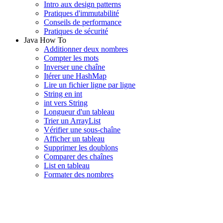
Intro aux design patterns
Pratiques d'immutabilité
Conseils de performance
Pratiques de sécurité
Java How To
Additionner deux nombres
Compter les mots
Inverser une chaîne
Itérer une HashMap
Lire un fichier ligne par ligne
String en int
int vers String
Longueur d'un tableau
Trier un ArrayList
Vérifier une sous-chaîne
Afficher un tableau
Supprimer les doublons
Comparer des chaînes
List en tableau
Formater des nombres