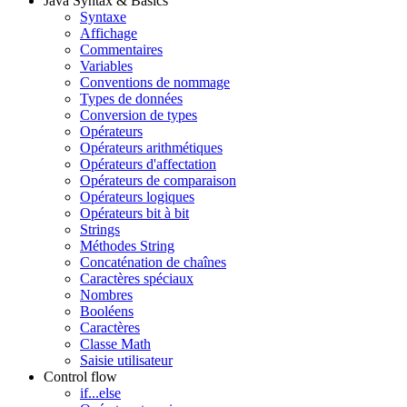
Java Syntax & Basics
Syntaxe
Affichage
Commentaires
Variables
Conventions de nommage
Types de données
Conversion de types
Opérateurs
Opérateurs arithmétiques
Opérateurs d'affectation
Opérateurs de comparaison
Opérateurs logiques
Opérateurs bit à bit
Strings
Méthodes String
Concaténation de chaînes
Caractères spéciaux
Nombres
Booléens
Caractères
Classe Math
Saisie utilisateur
Control flow
if...else