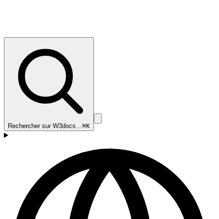
Rechercher sur W3docs…
⌘K