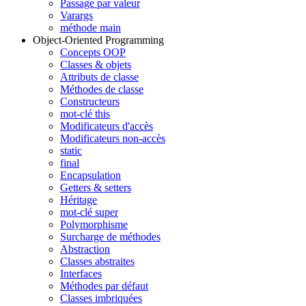
Passage par valeur
Varargs
méthode main
Object-Oriented Programming
Concepts OOP
Classes & objets
Attributs de classe
Méthodes de classe
Constructeurs
mot-clé this
Modificateurs d'accès
Modificateurs non-accès
static
final
Encapsulation
Getters & setters
Héritage
mot-clé super
Polymorphisme
Surcharge de méthodes
Abstraction
Classes abstraites
Interfaces
Méthodes par défaut
Classes imbriquées