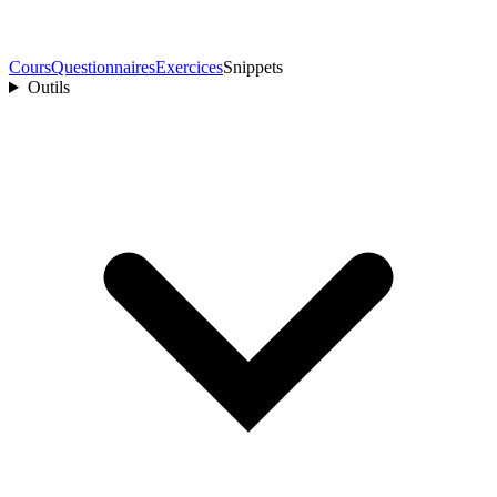
Cours
Questionnaires
Exercices
Snippets
Outils