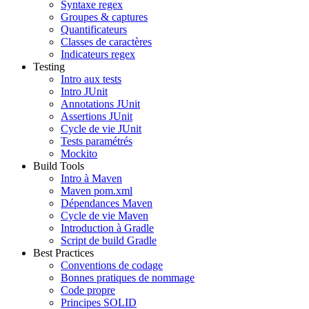
Syntaxe regex
Groupes & captures
Quantificateurs
Classes de caractères
Indicateurs regex
Testing
Intro aux tests
Intro JUnit
Annotations JUnit
Assertions JUnit
Cycle de vie JUnit
Tests paramétrés
Mockito
Build Tools
Intro à Maven
Maven pom.xml
Dépendances Maven
Cycle de vie Maven
Introduction à Gradle
Script de build Gradle
Best Practices
Conventions de codage
Bonnes pratiques de nommage
Code propre
Principes SOLID