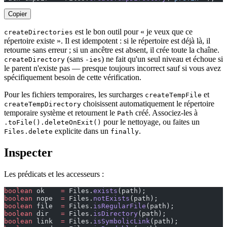
Copier
est le bon outil pour « je veux que ce
createDirectories
répertoire existe ». Il est idempotent : si le répertoire est déjà là, il
retourne sans erreur ; si un ancêtre est absent, il crée toute la chaîne.
(sans
) ne fait qu'un seul niveau et échoue si
createDirectory
-ies
le parent n'existe pas — presque toujours incorrect sauf si vous avez
spécifiquement besoin de cette vérification.
Pour les fichiers temporaires, les surcharges
et
createTempFile
choisissent automatiquement le répertoire
createTempDirectory
temporaire système et retournent le
créé. Associez-les à
Path
pour le nettoyage, ou faites un
.toFile().deleteOnExit()
explicite dans un
.
Files.delete
finally
Inspecter
Les prédicats et les accesseurs :
boolean
 ok    
=
 Files.
exists
(path);
boolean
 nope  
=
 Files.
notExists
(path);                 
boolean
 file  
=
 Files.
isRegularFile
(path);
boolean
 dir   
=
 Files.
isDirectory
(path);
boolean
 link  
=
 Files.
isSymbolicLink
(path);