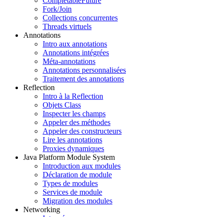
CompletableFuture
Fork/Join
Collections concurrentes
Threads virtuels
Annotations
Intro aux annotations
Annotations intégrées
Méta-annotations
Annotations personnalisées
Traitement des annotations
Reflection
Intro à la Reflection
Objets Class
Inspecter les champs
Appeler des méthodes
Appeler des constructeurs
Lire les annotations
Proxies dynamiques
Java Platform Module System
Introduction aux modules
Déclaration de module
Types de modules
Services de module
Migration des modules
Networking