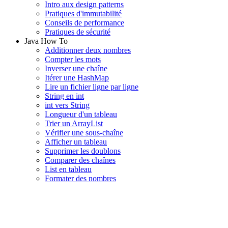
Intro aux design patterns
Pratiques d'immutabilité
Conseils de performance
Pratiques de sécurité
Java How To
Additionner deux nombres
Compter les mots
Inverser une chaîne
Itérer une HashMap
Lire un fichier ligne par ligne
String en int
int vers String
Longueur d'un tableau
Trier un ArrayList
Vérifier une sous-chaîne
Afficher un tableau
Supprimer les doublons
Comparer des chaînes
List en tableau
Formater des nombres