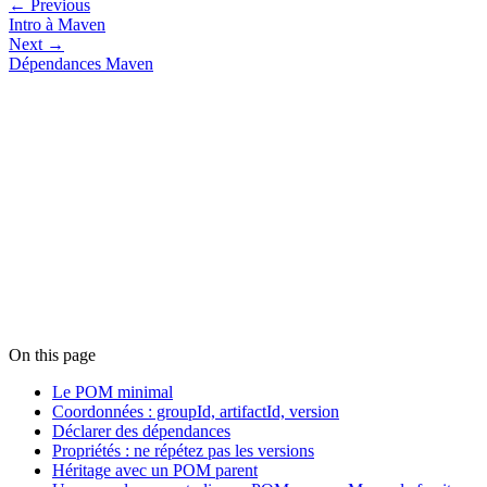
← Previous
Intro à Maven
Next →
Dépendances Maven
On this page
Le POM minimal
Coordonnées : groupId, artifactId, version
Déclarer des dépendances
Propriétés : ne répétez pas les versions
Héritage avec un POM parent