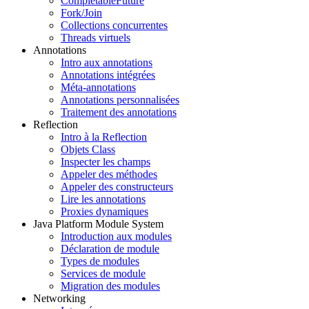
CompletableFuture
Fork/Join
Collections concurrentes
Threads virtuels
Annotations
Intro aux annotations
Annotations intégrées
Méta-annotations
Annotations personnalisées
Traitement des annotations
Reflection
Intro à la Reflection
Objets Class
Inspecter les champs
Appeler des méthodes
Appeler des constructeurs
Lire les annotations
Proxies dynamiques
Java Platform Module System
Introduction aux modules
Déclaration de module
Types de modules
Services de module
Migration des modules
Networking