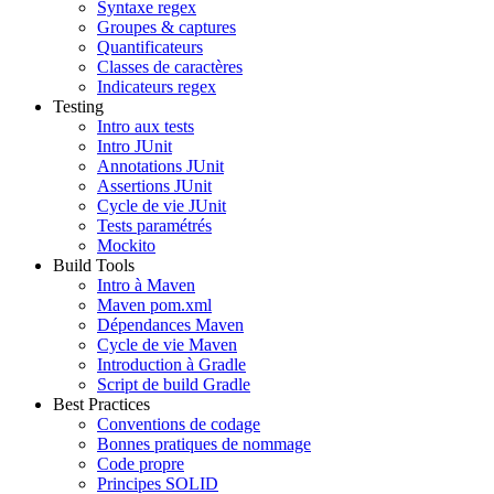
Syntaxe regex
Groupes & captures
Quantificateurs
Classes de caractères
Indicateurs regex
Testing
Intro aux tests
Intro JUnit
Annotations JUnit
Assertions JUnit
Cycle de vie JUnit
Tests paramétrés
Mockito
Build Tools
Intro à Maven
Maven pom.xml
Dépendances Maven
Cycle de vie Maven
Introduction à Gradle
Script de build Gradle
Best Practices
Conventions de codage
Bonnes pratiques de nommage
Code propre
Principes SOLID