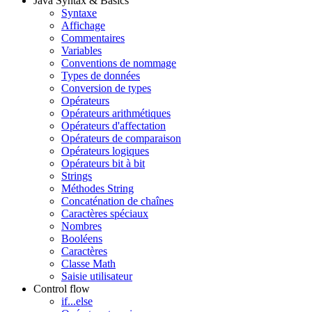
Java Syntax & Basics
Syntaxe
Affichage
Commentaires
Variables
Conventions de nommage
Types de données
Conversion de types
Opérateurs
Opérateurs arithmétiques
Opérateurs d'affectation
Opérateurs de comparaison
Opérateurs logiques
Opérateurs bit à bit
Strings
Méthodes String
Concaténation de chaînes
Caractères spéciaux
Nombres
Booléens
Caractères
Classe Math
Saisie utilisateur
Control flow
if...else