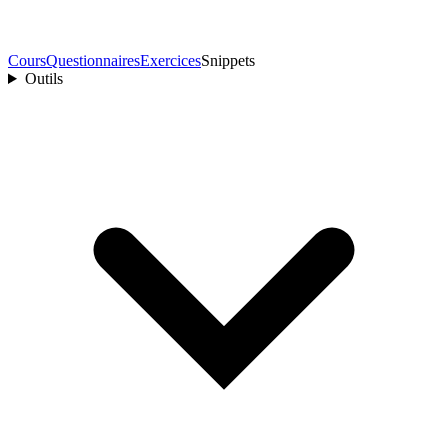
Cours
Questionnaires
Exercices
Snippets
Outils