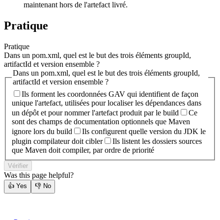
maintenant hors de l'artefact livré.
Pratique
Pratique
Dans un pom.xml, quel est le but des trois éléments groupId,
artifactId et version ensemble ?
Dans un pom.xml, quel est le but des trois éléments groupId,
artifactId et version ensemble ?
Ils forment les coordonnées GAV qui identifient de façon
unique l'artefact, utilisées pour localiser les dépendances dans
un dépôt et pour nommer l'artefact produit par le build
Ce
sont des champs de documentation optionnels que Maven
ignore lors du build
Ils configurent quelle version du JDK le
plugin compilateur doit cibler
Ils listent les dossiers sources
que Maven doit compiler, par ordre de priorité
Vérifier
Was this page helpful?
👍
Yes
👎
No