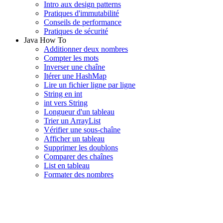
Intro aux design patterns
Pratiques d'immutabilité
Conseils de performance
Pratiques de sécurité
Java How To
Additionner deux nombres
Compter les mots
Inverser une chaîne
Itérer une HashMap
Lire un fichier ligne par ligne
String en int
int vers String
Longueur d'un tableau
Trier un ArrayList
Vérifier une sous-chaîne
Afficher un tableau
Supprimer les doublons
Comparer des chaînes
List en tableau
Formater des nombres