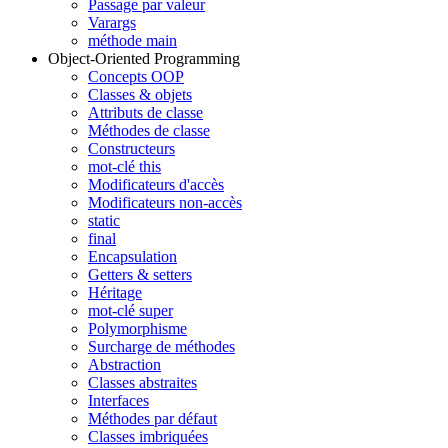
Passage par valeur
Varargs
méthode main
Object-Oriented Programming
Concepts OOP
Classes & objets
Attributs de classe
Méthodes de classe
Constructeurs
mot-clé this
Modificateurs d'accès
Modificateurs non-accès
static
final
Encapsulation
Getters & setters
Héritage
mot-clé super
Polymorphisme
Surcharge de méthodes
Abstraction
Classes abstraites
Interfaces
Méthodes par défaut
Classes imbriquées