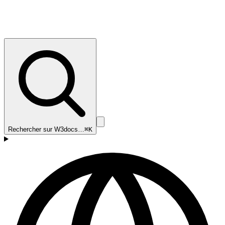
Rechercher sur W3docs…
⌘K