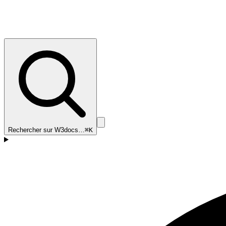
Rechercher sur W3docs…
⌘K