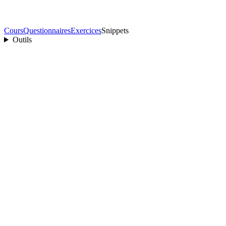
Cours
Questionnaires
Exercices
Snippets
Outils