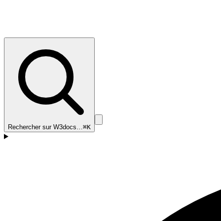
Rechercher sur W3docs…
⌘K