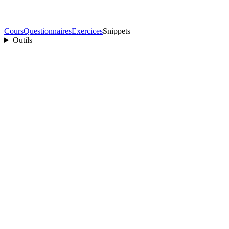
Cours
Questionnaires
Exercices
Snippets
Outils