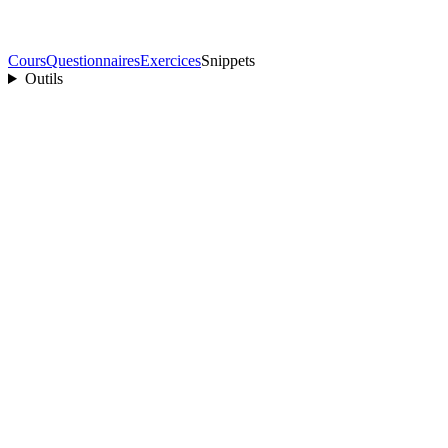
Cours
Questionnaires
Exercices
Snippets
Outils