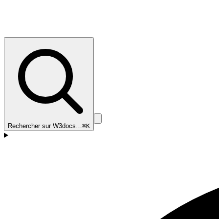
Rechercher sur W3docs…
⌘K