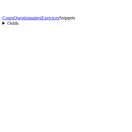
Cours
Questionnaires
Exercices
Snippets
Outils