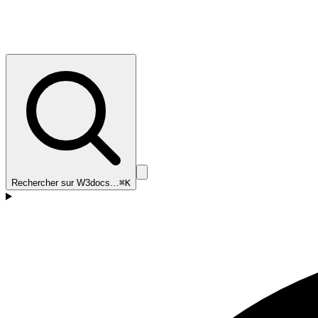
Rechercher sur W3docs…
⌘K